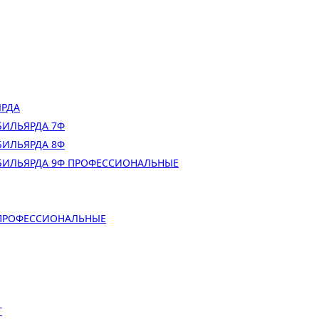
ЯРДА
БИЛЬЯРДА 7Ф
БИЛЬЯРДА 8Ф
БИЛЬЯРДА 9Ф ПРОФЕССИОНАЛЬНЫЕ
 ПРОФЕССИОНАЛЬНЫЕ
Т