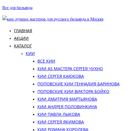
Перейти
Все для бильярда
к
содержимому
ГЛАВНАЯ
АКЦИИ
КАТАЛОГ
КИИ
ВСЕ КИИ
КИИ AS МАСТЕРА СЕРГЕЯ ЧУХНО
КИИ СЕРГЕЯ КАЮКОВА
ПОПОВСКИЕ КИИ ГЕННАДИЯ БАРИНОВА
ПОПОВСКИЕ КИИ ВИКТОРА БОЙКО
КИИ ДМИТРИЯ МАРТЬЯНОВА
КИИ АНДРЕЯ ПОЛОВИНКИНА
КИИ ПАВЛА ЛЫКОВА
КИИ СЕРГЕЯ ЯКИМОВА
КИИ РОМАНА КОРОЛЕВА