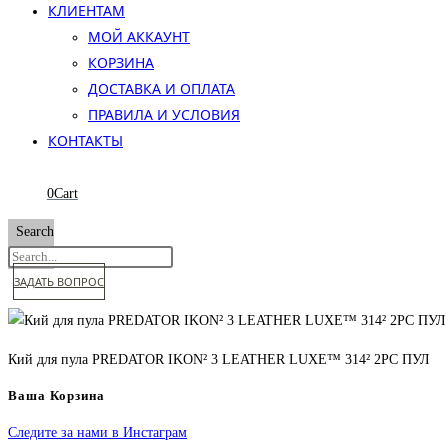
КЛИЕНТАМ
МОЙ АККАУНТ
КОРЗИНА
ДОСТАВКА И ОПЛАТА
ПРАВИЛА И УСЛОВИЯ
КОНТАКТЫ
0
Cart
Search
ЗАДАТЬ ВОПРОС
Кий для пула PREDATOR IKON² 3 LEATHER LUXE™ 314² 2PC ПУЛ
Ваша Корзина
Следите за нами в Инстаграм