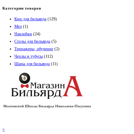
Категории товаров
Кии для бильярда
(129)
Мел
(1)
Наклейки
(24)
Столы для бильярда
(5)
Тренажеры, обучение
(2)
Чехлы и тубусы
(112)
Шары для бильярда
(11)
×