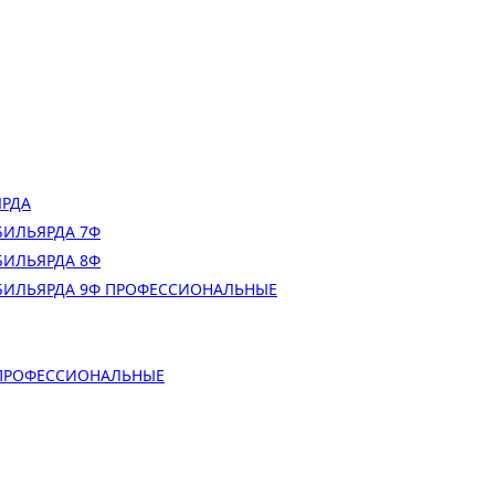
ЯРДА
БИЛЬЯРДА 7Ф
БИЛЬЯРДА 8Ф
БИЛЬЯРДА 9Ф ПРОФЕССИОНАЛЬНЫЕ
 ПРОФЕССИОНАЛЬНЫЕ