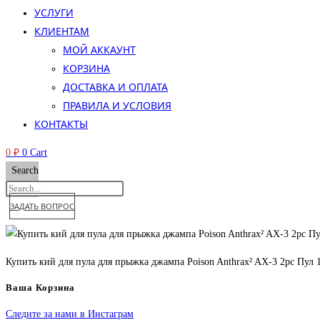
УСЛУГИ
КЛИЕНТАМ
МОЙ АККАУНТ
КОРЗИНА
ДОСТАВКА И ОПЛАТА
ПРАВИЛА И УСЛОВИЯ
КОНТАКТЫ
0
₽
0
Cart
Search
ЗАДАТЬ ВОПРОС
Купить кий для пула для прыжка джампа Poison Anthrax² AX-3 2pc Пул 
Ваша Корзина
Следите за нами в Инстаграм