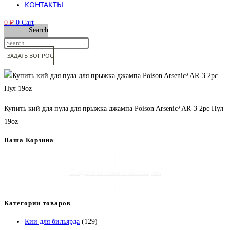
КОНТАКТЫ
0
₽
0
Cart
Search
ЗАДАТЬ ВОПРОС
Купить кий для пула для прыжка джампа Poison Arsenic³ AR-3 2pc Пул
19oz
Ваша Корзина
Следите за нами в Инстаграм
Категории товаров
Кии для бильярда
(129)