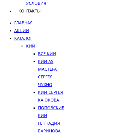
УСЛОВИЯ
КОНТАКТЫ
ГЛАВНАЯ
АКЦИИ
КАТАЛОГ
КИИ
ВСЕ КИИ
КИИ AS
МАСТЕРА
СЕРГЕЯ
ЧУХНО
КИИ СЕРГЕЯ
КАЮКОВА
ПОПОВСКИЕ
КИИ
ГЕННАДИЯ
БАРИНОВА