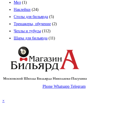
Мел
(1)
Наклейки
(24)
Столы для бильярда
(5)
Тренажеры, обучение
(2)
Чехлы и тубусы
(112)
Шары для бильярда
(11)
Phone
Whatsapp
Telegram
© 2026 Магазин бильярда Николаева-Пасухина
×
×
Корзина