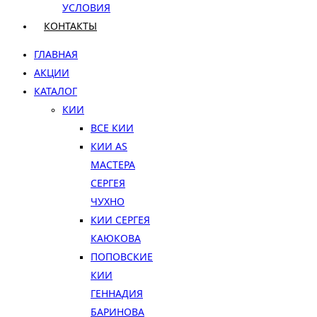
УСЛОВИЯ
КОНТАКТЫ
ГЛАВНАЯ
АКЦИИ
КАТАЛОГ
КИИ
ВСЕ КИИ
КИИ AS
МАСТЕРА
СЕРГЕЯ
ЧУХНО
КИИ СЕРГЕЯ
КАЮКОВА
ПОПОВСКИЕ
КИИ
ГЕННАДИЯ
БАРИНОВА