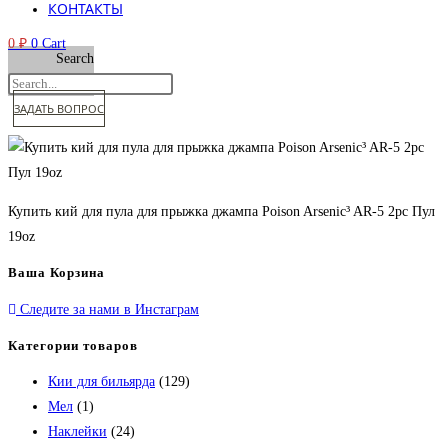
КОНТАКТЫ
0
₽
0
Cart
Search
ЗАДАТЬ ВОПРОС
Купить кий для пула для прыжка джампа Poison Arsenic³ AR-5 2pc Пул
19oz
Ваша Корзина
Следите за нами в Инстаграм
Категории товаров
Кии для бильярда
(129)
Мел
(1)
Наклейки
(24)