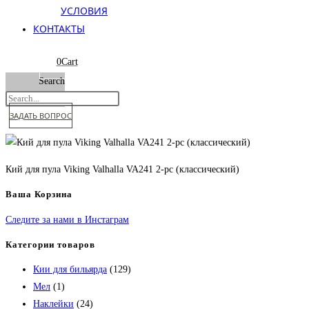
УСЛОВИЯ
КОНТАКТЫ
0
Cart
Search
ЗАДАТЬ ВОПРОС
Кий для пула Viking Valhalla VA241 2-pc (классический)
Ваша Корзина
Следите за нами в Инстаграм
Категории товаров
Кии для бильярда
(129)
Мел
(1)
Наклейки
(24)