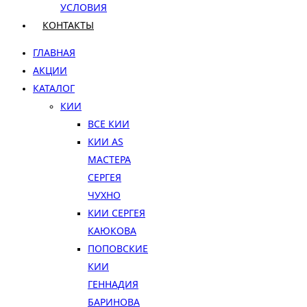
УСЛОВИЯ
КОНТАКТЫ
ГЛАВНАЯ
АКЦИИ
КАТАЛОГ
КИИ
ВСЕ КИИ
КИИ AS
МАСТЕРА
СЕРГЕЯ
ЧУХНО
КИИ СЕРГЕЯ
КАЮКОВА
ПОПОВСКИЕ
КИИ
ГЕННАДИЯ
БАРИНОВА