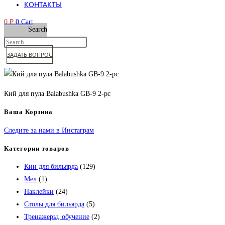
КОНТАКТЫ
0
₽
0
Cart
Search
ЗАДАТЬ ВОПРОС
Кий для пула Balabushka GB-9 2-pc
Ваша Корзина
Следите за нами в Инстаграм
Категории товаров
Кии для бильярда
(129)
Мел
(1)
Наклейки
(24)
Столы для бильярда
(5)
Тренажеры, обучение
(2)