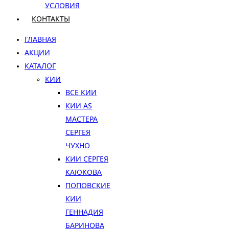
УСЛОВИЯ
КОНТАКТЫ
ГЛАВНАЯ
АКЦИИ
КАТАЛОГ
КИИ
ВСЕ КИИ
КИИ AS
МАСТЕРА
СЕРГЕЯ
ЧУХНО
КИИ СЕРГЕЯ
КАЮКОВА
ПОПОВСКИЕ
КИИ
ГЕННАДИЯ
БАРИНОВА