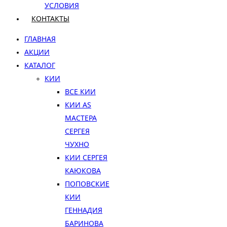
УСЛОВИЯ
КОНТАКТЫ
ГЛАВНАЯ
АКЦИИ
КАТАЛОГ
КИИ
ВСЕ КИИ
КИИ AS
МАСТЕРА
СЕРГЕЯ
ЧУХНО
КИИ СЕРГЕЯ
КАЮКОВА
ПОПОВСКИЕ
КИИ
ГЕННАДИЯ
БАРИНОВА