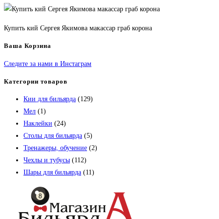
Купить кий Сергея Якимова макассар граб корона
Ваша Корзина
Следите за нами в Инстаграм
Категории товаров
Кии для бильярда
(129)
Мел
(1)
Наклейки
(24)
Столы для бильярда
(5)
Тренажеры, обучение
(2)
Чехлы и тубусы
(112)
Шары для бильярда
(11)