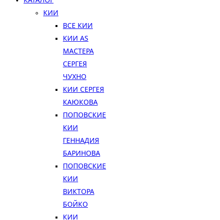
КИИ
ВСЕ КИИ
КИИ AS
МАСТЕРА
СЕРГЕЯ
ЧУХНО
КИИ СЕРГЕЯ
КАЮКОВА
ПОПОВСКИЕ
КИИ
ГЕННАДИЯ
БАРИНОВА
ПОПОВСКИЕ
КИИ
ВИКТОРА
БОЙКО
КИИ