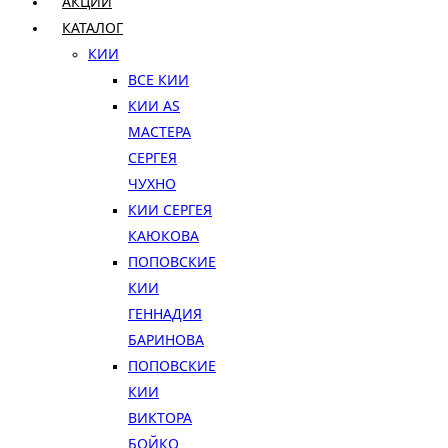
АКЦИИ
КАТАЛОГ
КИИ
ВСЕ КИИ
КИИ AS
МАСТЕРА
СЕРГЕЯ
ЧУХНО
КИИ СЕРГЕЯ
КАЮКОВА
ПОПОВСКИЕ
КИИ
ГЕННАДИЯ
БАРИНОВА
ПОПОВСКИЕ
КИИ
ВИКТОРА
БОЙКО