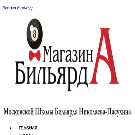
Перейти
Все для бильярда
к
содержимому
ГЛАВНАЯ