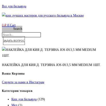
Перейти
Все для бильярда
к
содержимому
0
₽
0
Cart
Search
ЗАДАТЬ ВОПРОС
НАКЛЕЙКА ДЛЯ КИЯ Д. ТЕРЗЯНА JOS Ø13,5 ММ MEDIUM 1ШТ.
Ваша Корзина
Следите за нами в Инстаграм
Категории товаров
Кии для бильярда
(129)
Мел
(1)