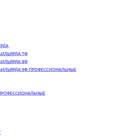
ЯРДА
БИЛЬЯРДА 7Ф
БИЛЬЯРДА 8Ф
БИЛЬЯРДА 9Ф ПРОФЕССИОНАЛЬНЫЕ
 ПРОФЕССИОНАЛЬНЫЕ
Т