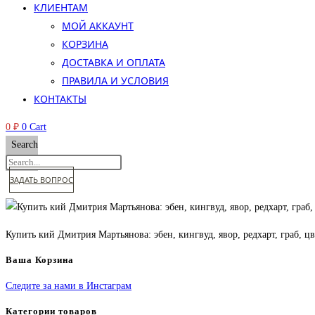
КЛИЕНТАМ
МОЙ АККАУНТ
КОРЗИНА
ДОСТАВКА И ОПЛАТА
ПРАВИЛА И УСЛОВИЯ
КОНТАКТЫ
0
₽
0
Cart
Search
ЗАДАТЬ ВОПРОС
Купить кий Дмитрия Мартьянова: эбен, кингвуд, явор, редхарт, граб, цв
Ваша Корзина
Следите за нами в Инстаграм
Категории товаров