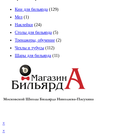
Кии для бильярда
(129)
Мел
(1)
Наклейки
(24)
Столы для бильярда
(5)
Тренажеры, обучение
(2)
Чехлы и тубусы
(112)
Шары для бильярда
(11)
×
×