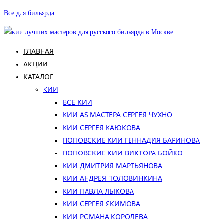
Перейти
Все для бильярда
к
содержимому
ГЛАВНАЯ
АКЦИИ
КАТАЛОГ
КИИ
ВСЕ КИИ
КИИ AS МАСТЕРА СЕРГЕЯ ЧУХНО
КИИ СЕРГЕЯ КАЮКОВА
ПОПОВСКИЕ КИИ ГЕННАДИЯ БАРИНОВА
ПОПОВСКИЕ КИИ ВИКТОРА БОЙКО
КИИ ДМИТРИЯ МАРТЬЯНОВА
КИИ АНДРЕЯ ПОЛОВИНКИНА
КИИ ПАВЛА ЛЫКОВА
КИИ СЕРГЕЯ ЯКИМОВА
КИИ РОМАНА КОРОЛЕВА