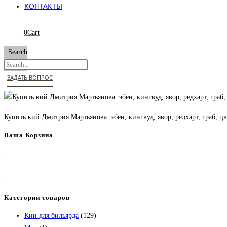
КОНТАКТЫ
0
Cart
Search
ЗАДАТЬ ВОПРОС
Купить кий Дмитрия Мартьянова: эбен, кингвуд, явор, редхарт, граб, цв
Ваша Корзина
Категории товаров
Кии для бильярда
(129)