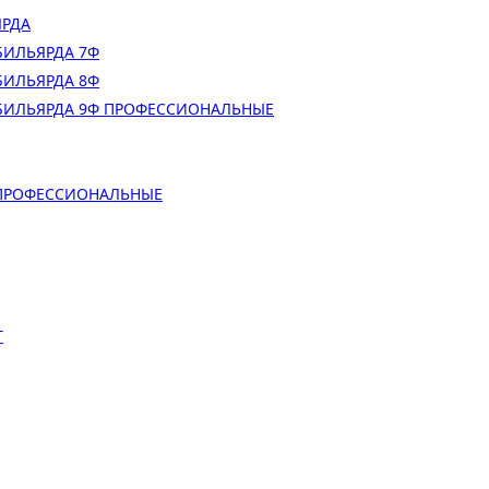
ЯРДА
БИЛЬЯРДА 7Ф
БИЛЬЯРДА 8Ф
БИЛЬЯРДА 9Ф ПРОФЕССИОНАЛЬНЫЕ
 ПРОФЕССИОНАЛЬНЫЕ
Т