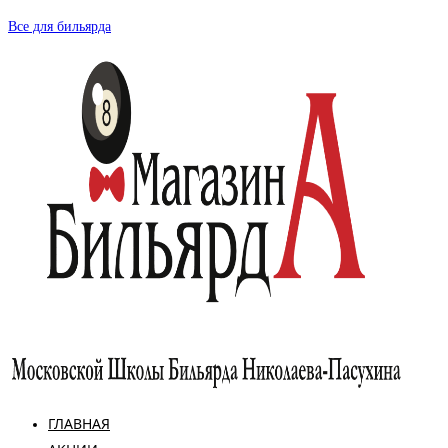
Перейти
Все для бильярда
к
содержимому
ГЛАВНАЯ