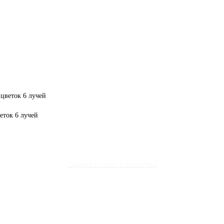
еток 6 лучей
Следите за нами в Инстаграм