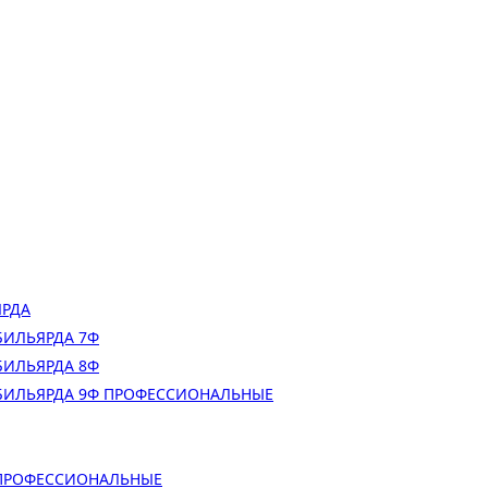
ЯРДА
БИЛЬЯРДА 7Ф
БИЛЬЯРДА 8Ф
БИЛЬЯРДА 9Ф ПРОФЕССИОНАЛЬНЫЕ
 ПРОФЕССИОНАЛЬНЫЕ