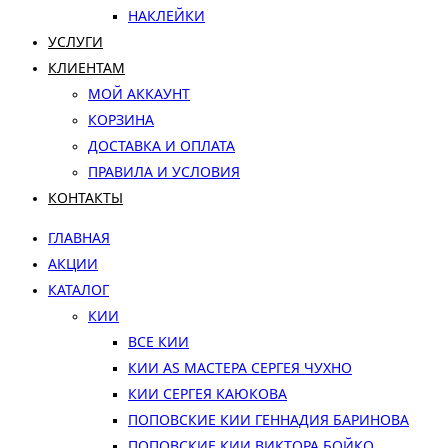
НАКЛЕЙКИ
УСЛУГИ
КЛИЕНТАМ
МОЙ АККАУНТ
КОРЗИНА
ДОСТАВКА И ОПЛАТА
ПРАВИЛА И УСЛОВИЯ
КОНТАКТЫ
ГЛАВНАЯ
АКЦИИ
КАТАЛОГ
КИИ
ВСЕ КИИ
КИИ AS МАСТЕРА СЕРГЕЯ ЧУХНО
КИИ СЕРГЕЯ КАЮКОВА
ПОПОВСКИЕ КИИ ГЕННАДИЯ БАРИНОВА
ПОПОВСКИЕ КИИ ВИКТОРА БОЙКО