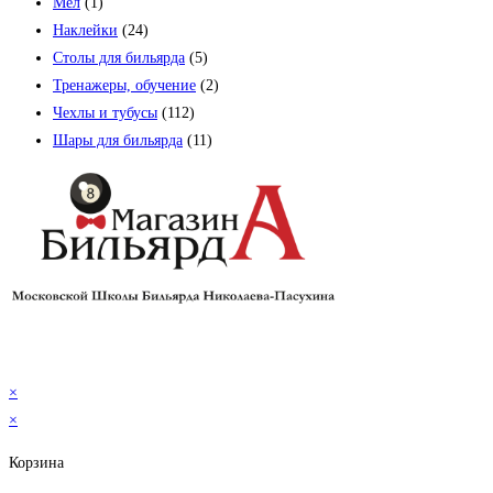
Мел
(1)
Наклейки
(24)
Столы для бильярда
(5)
Тренажеры, обучение
(2)
Чехлы и тубусы
(112)
Шары для бильярда
(11)
×
×
Корзина