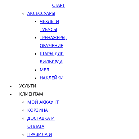
СТАРТ
АКСЕССУАРЫ
ЧЕХЛЫ И
ТУБУСЫ
ТРЕНАЖЕРЫ,
ОБУЧЕНИЕ
ШАРЫ ДЛЯ
БИЛЬЯРДА
МЕЛ
НАКЛЕЙКИ
УСЛУГИ
КЛИЕНТАМ
МОЙ АККАУНТ
КОРЗИНА
ДОСТАВКА И
ОПЛАТА
ПРАВИЛА И