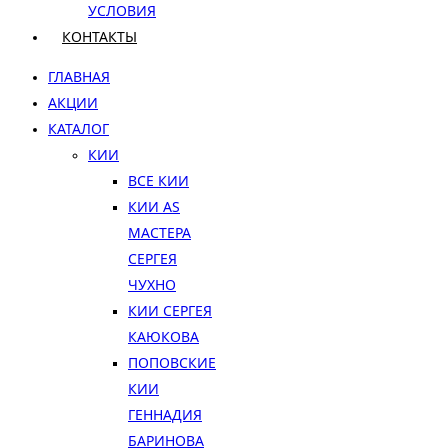
УСЛОВИЯ
КОНТАКТЫ
ГЛАВНАЯ
АКЦИИ
КАТАЛОГ
КИИ
ВСЕ КИИ
КИИ AS
МАСТЕРА
СЕРГЕЯ
ЧУХНО
КИИ СЕРГЕЯ
КАЮКОВА
ПОПОВСКИЕ
КИИ
ГЕННАДИЯ
БАРИНОВА