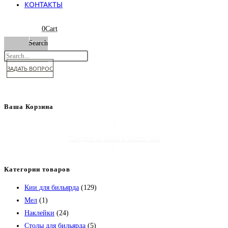
КОНТАКТЫ
0
Cart
Search
ЗАДАТЬ ВОПРОС
Ваша Корзина
Следите за нами в Инстаграм
Категории товаров
Кии для бильярда
(129)
Мел
(1)
Наклейки
(24)
Столы для бильярда
(5)