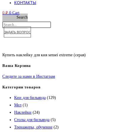
КОНТАКТЫ
0
₽
0
Cart
Search
ЗАДАТЬ ВОПРОС
Купить наклейку для кия sensei extreme (серая)
Ваша Корзина
Следите за нами в Инстаграм
Категории товаров
Кии для бильярда
(129)
Мел
(1)
Наклейки
(24)
Столы для бильярда
(5)
Тренажеры, обучение
(2)