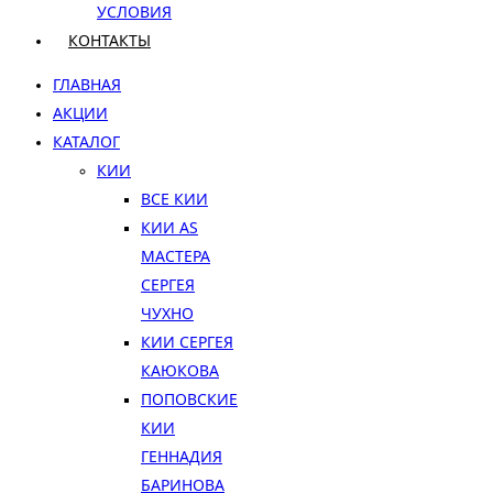
УСЛОВИЯ
КОНТАКТЫ
ГЛАВНАЯ
АКЦИИ
КАТАЛОГ
КИИ
ВСЕ КИИ
КИИ AS
МАСТЕРА
СЕРГЕЯ
ЧУХНО
КИИ СЕРГЕЯ
КАЮКОВА
ПОПОВСКИЕ
КИИ
ГЕННАДИЯ
БАРИНОВА