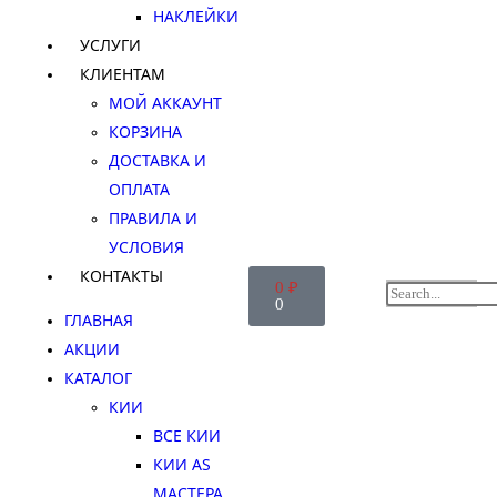
НАКЛЕЙКИ
УСЛУГИ
КЛИЕНТАМ
МОЙ АККАУНТ
КОРЗИНА
ДОСТАВКА И
ОПЛАТА
ПРАВИЛА И
УСЛОВИЯ
КОНТАКТЫ
0
₽
0
ГЛАВНАЯ
АКЦИИ
КАТАЛОГ
КИИ
ВСЕ КИИ
КИИ AS
МАСТЕРА