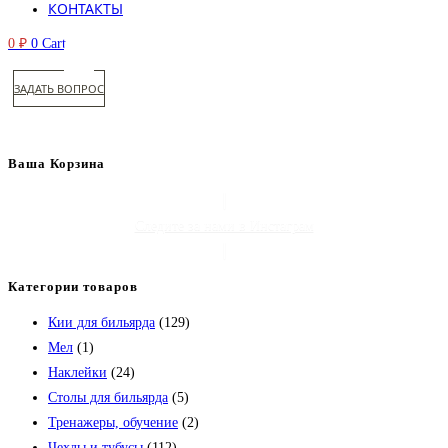
КОНТАКТЫ
0
₽
0
Cart
ЗАДАТЬ ВОПРОС
Ваша Корзина
Следите за нами в Инстаграм
Категории товаров
Кии для бильярда
(129)
Мел
(1)
Наклейки
(24)
Столы для бильярда
(5)
Тренажеры, обучение
(2)
Чехлы и тубусы
(112)