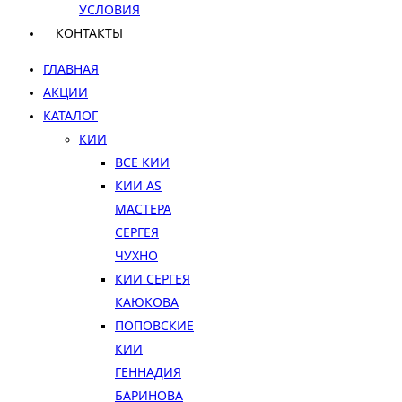
УСЛОВИЯ
КОНТАКТЫ
ГЛАВНАЯ
АКЦИИ
КАТАЛОГ
КИИ
ВСЕ КИИ
КИИ AS
МАСТЕРА
СЕРГЕЯ
ЧУХНО
КИИ СЕРГЕЯ
КАЮКОВА
ПОПОВСКИЕ
КИИ
ГЕННАДИЯ
БАРИНОВА