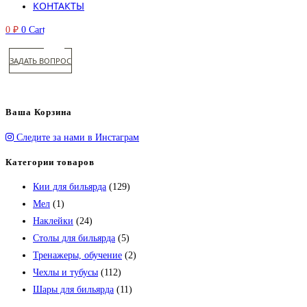
КОНТАКТЫ
0
₽
0
Cart
ЗАДАТЬ ВОПРОС
Ваша Корзина
Следите за нами в Инстаграм
Категории товаров
Кии для бильярда
(129)
Мел
(1)
Наклейки
(24)
Столы для бильярда
(5)
Тренажеры, обучение
(2)
Чехлы и тубусы
(112)
Шары для бильярда
(11)