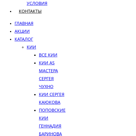
УСЛОВИЯ
КОНТАКТЫ
ГЛАВНАЯ
АКЦИИ
КАТАЛОГ
КИИ
ВСЕ КИИ
КИИ AS
МАСТЕРА
СЕРГЕЯ
ЧУХНО
КИИ СЕРГЕЯ
КАЮКОВА
ПОПОВСКИЕ
КИИ
ГЕННАДИЯ
БАРИНОВА