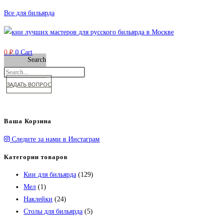
Перейти
Все для бильярда
к
содержимому
0
₽
0
Cart
Search
ЗАДАТЬ ВОПРОС
Ваша Корзина
Следите за нами в Инстаграм
Категории товаров
Кии для бильярда
(129)
Мел
(1)
Наклейки
(24)
Столы для бильярда
(5)