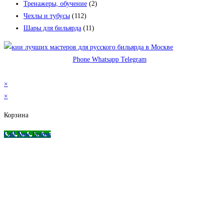
Тренажеры, обучение
(2)
Чехлы и тубусы
(112)
Шары для бильярда
(11)
Phone
Whatsapp
Telegram
© 2026 Магазин бильярда Николаева-Пасухина
×
×
Корзина
Call Now Button