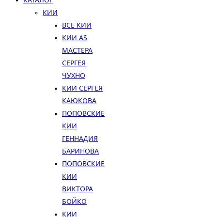
КИИ
ВСЕ КИИ
КИИ AS
МАСТЕРА
СЕРГЕЯ
ЧУХНО
КИИ СЕРГЕЯ
КАЮКОВА
ПОПОВСКИЕ
КИИ
ГЕННАДИЯ
БАРИНОВА
ПОПОВСКИЕ
КИИ
ВИКТОРА
БОЙКО
КИИ