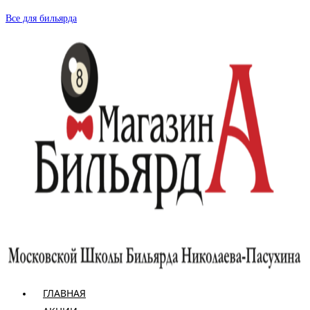
Перейти
Все для бильярда
к
содержимому
ГЛАВНАЯ