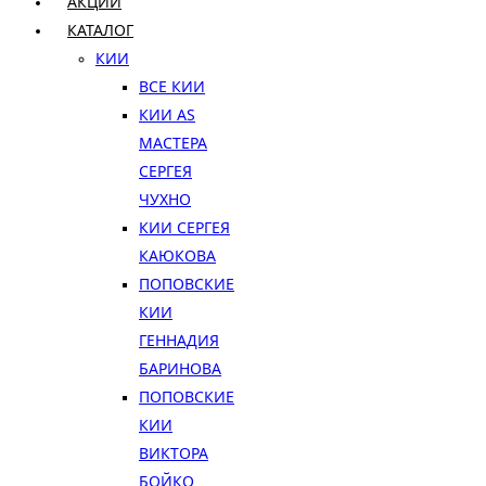
АКЦИИ
КАТАЛОГ
КИИ
ВСЕ КИИ
КИИ AS
МАСТЕРА
СЕРГЕЯ
ЧУХНО
КИИ СЕРГЕЯ
КАЮКОВА
ПОПОВСКИЕ
КИИ
ГЕННАДИЯ
БАРИНОВА
ПОПОВСКИЕ
КИИ
ВИКТОРА
БОЙКО