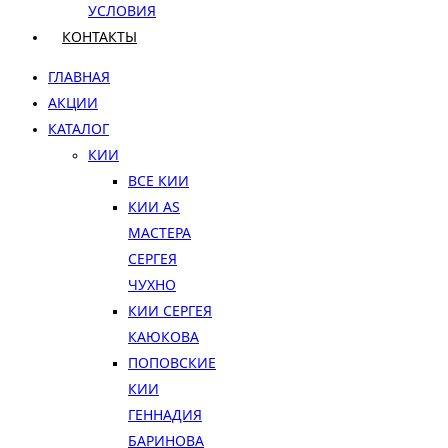
УСЛОВИЯ
КОНТАКТЫ
ГЛАВНАЯ
АКЦИИ
КАТАЛОГ
КИИ
ВСЕ КИИ
КИИ AS
МАСТЕРА
СЕРГЕЯ
ЧУХНО
КИИ СЕРГЕЯ
КАЮКОВА
ПОПОВСКИЕ
КИИ
ГЕННАДИЯ
БАРИНОВА