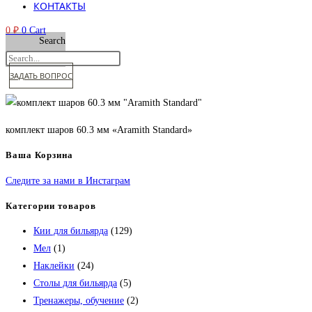
КОНТАКТЫ
0
₽
0
Cart
Search
ЗАДАТЬ ВОПРОС
комплект шаров 60.3 мм «Aramith Standard»
Ваша Корзина
Следите за нами в Инстаграм
Категории товаров
Кии для бильярда
(129)
Мел
(1)
Наклейки
(24)
Столы для бильярда
(5)
Тренажеры, обучение
(2)