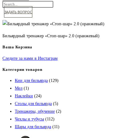
ЗАДАТЬ ВОПРОС
Бильярдный тренажер «Стоп-шар» 2.0 (оранжевый)
Ваша Корзина
Следите за нами в Инстаграм
Категории товаров
Кии для бильярда
(129)
Мел
(1)
Наклейки
(24)
Столы для бильярда
(5)
Тренажеры, обучение
(2)
Чехлы и тубусы
(112)
Шары для бильярда
(11)