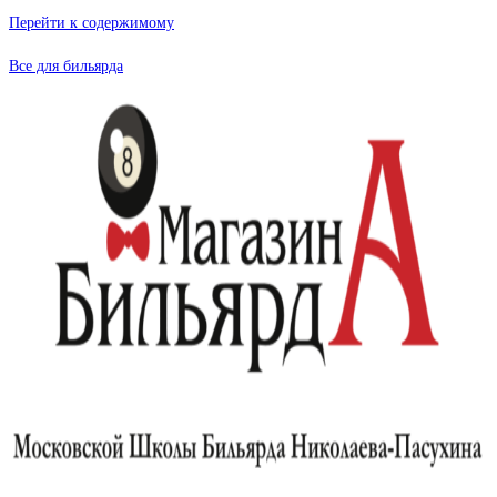
Перейти к содержимому
Все для бильярда