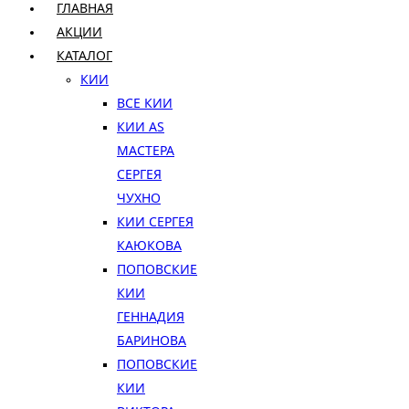
ГЛАВНАЯ
АКЦИИ
КАТАЛОГ
КИИ
ВСЕ КИИ
КИИ AS
МАСТЕРА
СЕРГЕЯ
ЧУХНО
КИИ СЕРГЕЯ
КАЮКОВА
ПОПОВСКИЕ
КИИ
ГЕННАДИЯ
БАРИНОВА
ПОПОВСКИЕ
КИИ