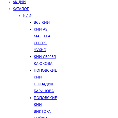
АКЦИИ
КАТАЛОГ
КИИ
ВСЕ КИИ
КИИ AS
МАСТЕРА
СЕРГЕЯ
ЧУХНО
КИИ СЕРГЕЯ
КАЮКОВА
ПОПОВСКИЕ
КИИ
ГЕННАДИЯ
БАРИНОВА
ПОПОВСКИЕ
КИИ
ВИКТОРА