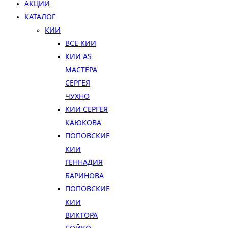
АКЦИИ
КАТАЛОГ
КИИ
ВСЕ КИИ
КИИ AS
МАСТЕРА
СЕРГЕЯ
ЧУХНО
КИИ СЕРГЕЯ
КАЮКОВА
ПОПОВСКИЕ
КИИ
ГЕННАДИЯ
БАРИНОВА
ПОПОВСКИЕ
КИИ
ВИКТОРА