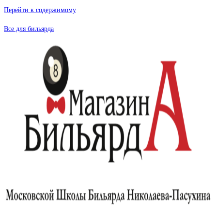
Перейти к содержимому
Все для бильярда