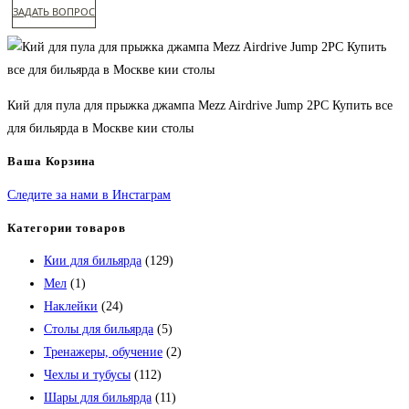
ЗАДАТЬ ВОПРОС
Кий для пула для прыжка джампа Mezz Airdrive Jump 2PC Купить все
для бильярда в Москве кии столы
Ваша Корзина
Следите за нами в Инстаграм
Категории товаров
Кии для бильярда
(129)
Мел
(1)
Наклейки
(24)
Столы для бильярда
(5)
Тренажеры, обучение
(2)
Чехлы и тубусы
(112)
Шары для бильярда
(11)