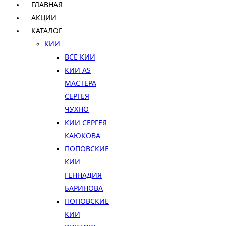
ГЛАВНАЯ
АКЦИИ
КАТАЛОГ
КИИ
ВСЕ КИИ
КИИ AS
МАСТЕРА
СЕРГЕЯ
ЧУХНО
КИИ СЕРГЕЯ
КАЮКОВА
ПОПОВСКИЕ
КИИ
ГЕННАДИЯ
БАРИНОВА
ПОПОВСКИЕ
КИИ