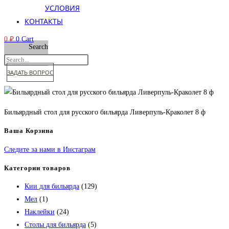
УСЛОВИЯ
КОНТАКТЫ
0
₽
0
Cart
Search
ЗАДАТЬ ВОПРОС
Бильярдный стол для русского бильярда Ливерпуль-Краколет 8 ф
Ваша Корзина
Следите за нами в Инстаграм
Категории товаров
Кии для бильярда
(129)
Мел
(1)
Наклейки
(24)
Столы для бильярда
(5)