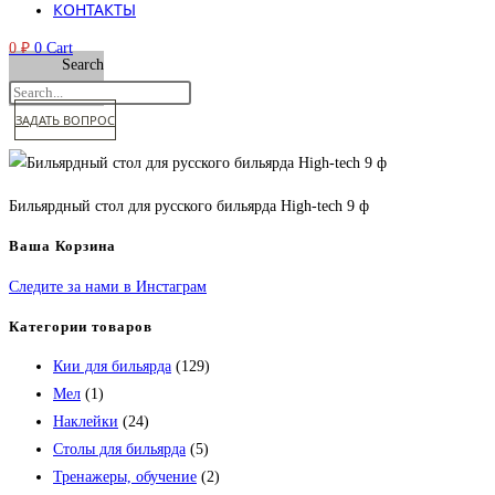
КОНТАКТЫ
0
₽
0
Cart
Search
ЗАДАТЬ ВОПРОС
Бильярдный стол для русского бильярда High-tech 9 ф
Ваша Корзина
Следите за нами в Инстаграм
Категории товаров
Кии для бильярда
(129)
Мел
(1)
Наклейки
(24)
Столы для бильярда
(5)
Тренажеры, обучение
(2)