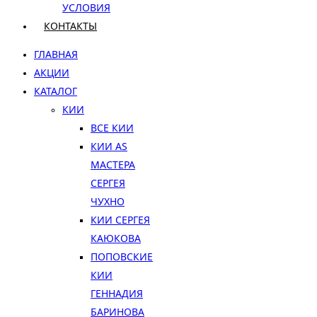
УСЛОВИЯ
КОНТАКТЫ
ГЛАВНАЯ
АКЦИИ
КАТАЛОГ
КИИ
ВСЕ КИИ
КИИ AS
МАСТЕРА
СЕРГЕЯ
ЧУХНО
КИИ СЕРГЕЯ
КАЮКОВА
ПОПОВСКИЕ
КИИ
ГЕННАДИЯ
БАРИНОВА