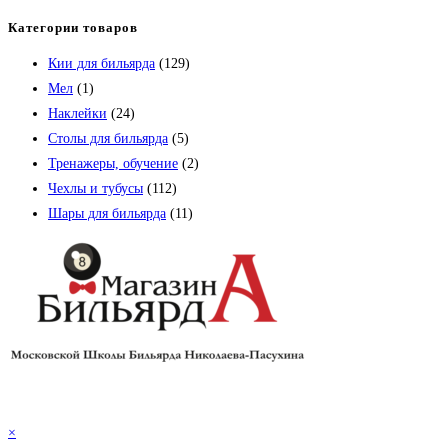
Категории товаров
Кии для бильярда
(129)
Мел
(1)
Наклейки
(24)
Столы для бильярда
(5)
Тренажеры, обучение
(2)
Чехлы и тубусы
(112)
Шары для бильярда
(11)
×