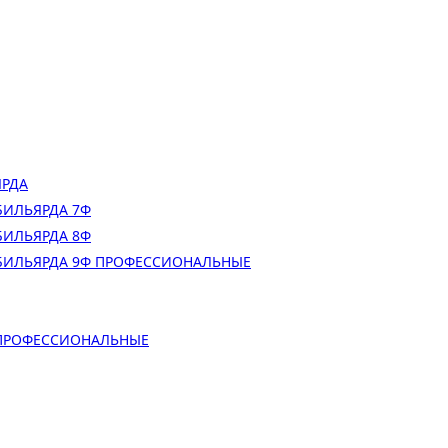
ЯРДА
БИЛЬЯРДА 7Ф
БИЛЬЯРДА 8Ф
БИЛЬЯРДА 9Ф ПРОФЕССИОНАЛЬНЫЕ
 ПРОФЕССИОНАЛЬНЫЕ