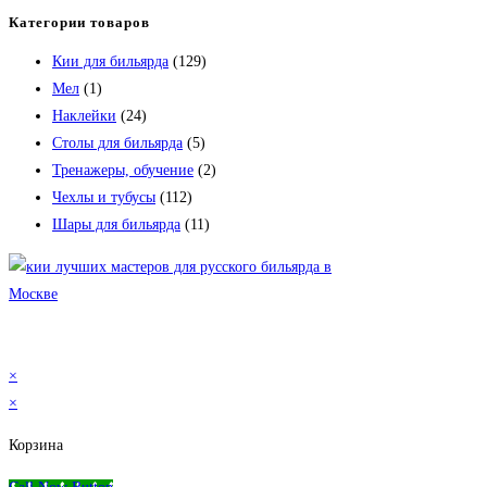
Категории товаров
Кии для бильярда
(129)
Мел
(1)
Наклейки
(24)
Столы для бильярда
(5)
Тренажеры, обучение
(2)
Чехлы и тубусы
(112)
Шары для бильярда
(11)
×
×
Корзина