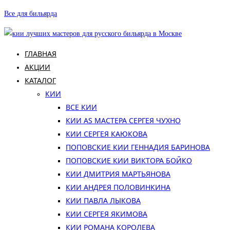
Перейти
Все для бильярда
к
содержимому
ГЛАВНАЯ
АКЦИИ
КАТАЛОГ
КИИ
ВСЕ КИИ
КИИ AS МАСТЕРА СЕРГЕЯ ЧУХНО
КИИ СЕРГЕЯ КАЮКОВА
ПОПОВСКИЕ КИИ ГЕННАДИЯ БАРИНОВА
ПОПОВСКИЕ КИИ ВИКТОРА БОЙКО
КИИ ДМИТРИЯ МАРТЬЯНОВА
КИИ АНДРЕЯ ПОЛОВИНКИНА
КИИ ПАВЛА ЛЫКОВА
КИИ СЕРГЕЯ ЯКИМОВА
КИИ РОМАНА КОРОЛЕВА