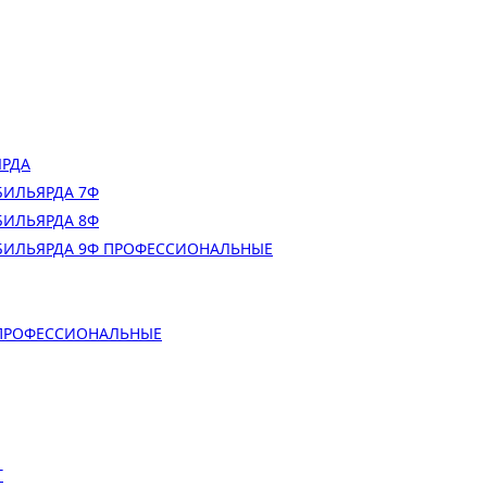
ЯРДА
БИЛЬЯРДА 7Ф
БИЛЬЯРДА 8Ф
БИЛЬЯРДА 9Ф ПРОФЕССИОНАЛЬНЫЕ
 ПРОФЕССИОНАЛЬНЫЕ
Т