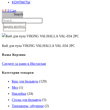
КОНТАКТЫ
0
₽
0
Cart
Search
ЗАДАТЬ ВОПРОС
Кий для пула VIKING VALHALLA VAL-034 2PC
Ваша Корзина
Следите за нами в Инстаграм
Категории товаров
Кии для бильярда
(129)
Мел
(1)
Наклейки
(24)
Столы для бильярда
(5)
Тренажеры, обучение
(2)