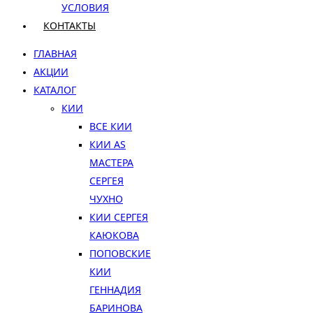
УСЛОВИЯ
КОНТАКТЫ
ГЛАВНАЯ
АКЦИИ
КАТАЛОГ
КИИ
ВСЕ КИИ
КИИ AS
МАСТЕРА
СЕРГЕЯ
ЧУХНО
КИИ СЕРГЕЯ
КАЮКОВА
ПОПОВСКИЕ
КИИ
ГЕННАДИЯ
БАРИНОВА