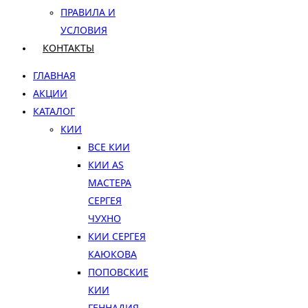
ПРАВИЛА И
УСЛОВИЯ
КОНТАКТЫ
ГЛАВНАЯ
АКЦИИ
КАТАЛОГ
КИИ
ВСЕ КИИ
КИИ AS
МАСТЕРА
СЕРГЕЯ
ЧУХНО
КИИ СЕРГЕЯ
КАЮКОВА
ПОПОВСКИЕ
КИИ
ГЕННАДИЯ