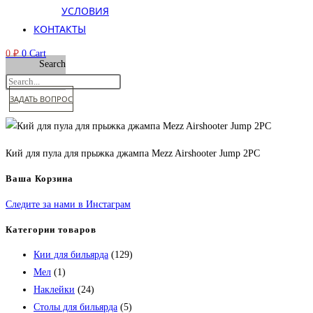
УСЛОВИЯ
КОНТАКТЫ
0
₽
0
Cart
Search
ЗАДАТЬ ВОПРОС
Кий для пула для прыжка джампа Mezz Airshooter Jump 2PC
Ваша Корзина
Следите за нами в Инстаграм
Категории товаров
Кии для бильярда
(129)
Мел
(1)
Наклейки
(24)
Столы для бильярда
(5)