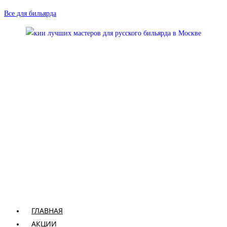
Перейти
Все для бильярда
к
содержимому
ГЛАВНАЯ
АКЦИИ