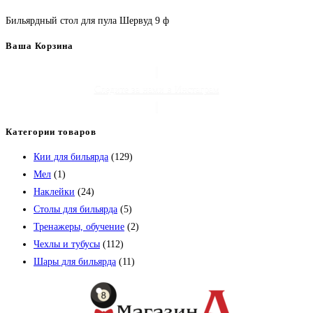
Бильярдный стол для пула Шервуд 9 ф
Ваша Корзина
Следите за нами в Инстаграм
Категории товаров
Кии для бильярда
(129)
Мел
(1)
Наклейки
(24)
Столы для бильярда
(5)
Тренажеры, обучение
(2)
Чехлы и тубусы
(112)
Шары для бильярда
(11)