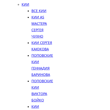
КИИ
ВСЕ КИИ
КИИ AS
МАСТЕРА
СЕРГЕЯ
ЧУХНО
КИИ СЕРГЕЯ
КАЮКОВА
ПОПОВСКИЕ
КИИ
ГЕННАДИЯ
БАРИНОВА
ПОПОВСКИЕ
КИИ
ВИКТОРА
БОЙКО
КИИ