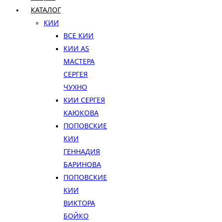
КАТАЛОГ
КИИ
ВСЕ КИИ
КИИ AS
МАСТЕРА
СЕРГЕЯ
ЧУХНО
КИИ СЕРГЕЯ
КАЮКОВА
ПОПОВСКИЕ
КИИ
ГЕННАДИЯ
БАРИНОВА
ПОПОВСКИЕ
КИИ
ВИКТОРА
БОЙКО