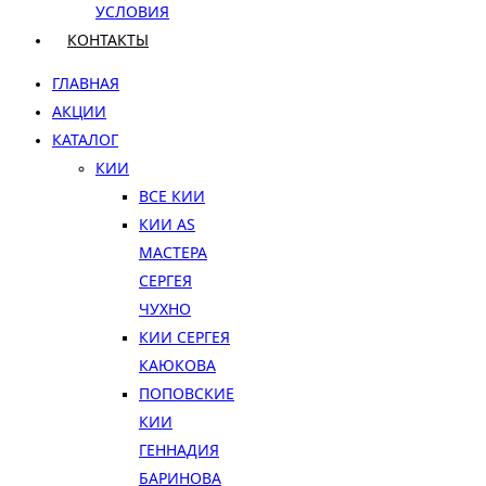
УСЛОВИЯ
КОНТАКТЫ
ГЛАВНАЯ
АКЦИИ
КАТАЛОГ
КИИ
ВСЕ КИИ
КИИ AS
МАСТЕРА
СЕРГЕЯ
ЧУХНО
КИИ СЕРГЕЯ
КАЮКОВА
ПОПОВСКИЕ
КИИ
ГЕННАДИЯ
БАРИНОВА