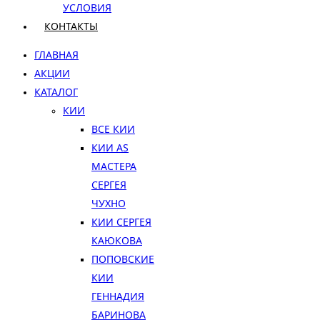
УСЛОВИЯ
КОНТАКТЫ
ГЛАВНАЯ
АКЦИИ
КАТАЛОГ
КИИ
ВСЕ КИИ
КИИ AS
МАСТЕРА
СЕРГЕЯ
ЧУХНО
КИИ СЕРГЕЯ
КАЮКОВА
ПОПОВСКИЕ
КИИ
ГЕННАДИЯ
БАРИНОВА