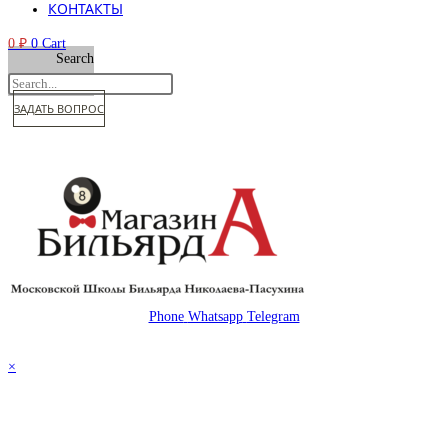
КОНТАКТЫ
0
₽
0
Cart
Search
ЗАДАТЬ ВОПРОС
Phone
Whatsapp
Telegram
© 2026 Магазин бильярда Николаева-Пасухина
×
×
Корзина