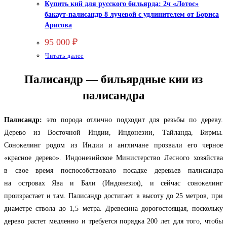
Купить кий для русского бильярда: 2ч «Лотос»
бакаут-палисандр 8 лучевой с удлинителем от Бориса
Арисова
95 000
₽
Читать далее
Палисандр — бильярдные кии из
палисандра
Палисандр:
это порода отлично подходит для резьбы по дереву.
Дерево из Восточной Индии, Индонезии, Тайланда, Бирмы.
Сонокелинг родом из Индии и англичане прозвали его черное
«красное дерево». Индонезийское Министерство Лесного хозяйства
в свое время поспособствовало посадке деревьев палисандра
на островах Ява и Бали (Индонезия), и сейчас сонокелинг
произрастает и там. Палисандр достигает в высоту до 25 метров, при
диаметре ствола до 1,5 метра. Древесина дорогостоящая, поскольку
дерево растет медленно и требуется порядка 200 лет для того, чтобы