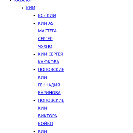
КИИ
ВСЕ КИИ
КИИ AS
МАСТЕРА
СЕРГЕЯ
ЧУХНО
КИИ СЕРГЕЯ
КАЮКОВА
ПОПОВСКИЕ
КИИ
ГЕННАДИЯ
БАРИНОВА
ПОПОВСКИЕ
КИИ
ВИКТОРА
БОЙКО
КИИ