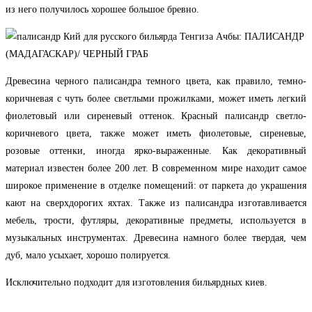
из него получилось хорошее большое бревно.
Древесина черного палисандра темного цвета, как правило, темно-
коричневая с чуть более светлыми прожилками, может иметь легкий
фиолетовый или сиреневый оттенок. Красный палисандр светло-
коричневого цвета, также может иметь фиолетовые, сиреневые,
розовые оттенки, иногда ярко-выраженные. Как декоративный
материал известен более 200 лет. В современном мире находит самое
широкое применение в отделке помещений: от паркета до украшения
кают на сверхдорогих яхтах. Также из палисандра изготавливается
мебель, трости, футляры, декоративные предметы, используется в
музыкальных инструментах. Древесина намного более твердая, чем
дуб, мало усыхает, хорошо полируется.
Исключительно подходит для изготовления бильярдных киев.
.