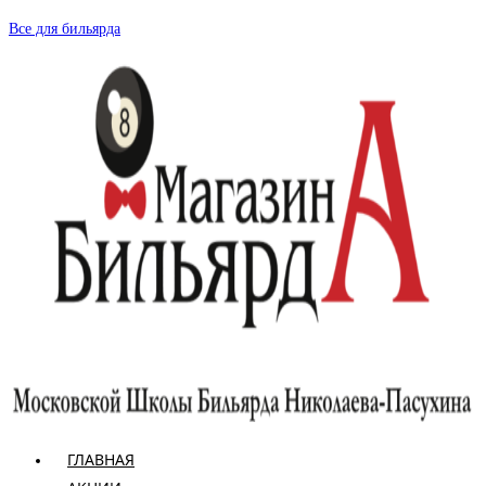
Перейти
Все для бильярда
к
содержимому
ГЛАВНАЯ