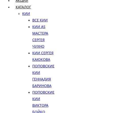
АКЦИИ
КАТАЛОГ
КИИ
ВСЕ КИИ
КИИ AS
МАСТЕРА
СЕРГЕЯ
ЧУХНО
КИИ СЕРГЕЯ
КАЮКОВА
ПОПОВСКИЕ
КИИ
ГЕННАДИЯ
БАРИНОВА
ПОПОВСКИЕ
КИИ
ВИКТОРА
БОЙКО