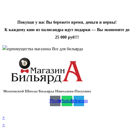
.
Покупая у нас Вы бережете время, деньги и нервы!
К каждому кию из палисандра идут подарки — Вы экономите до
25 000 руб!!!
Phone
Whatsapp
Telegram
© 2026 Магазин бильярда Николаева-Пасухина
×
×