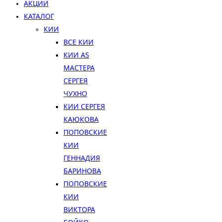
АКЦИИ
КАТАЛОГ
КИИ
ВСЕ КИИ
КИИ AS
МАСТЕРА
СЕРГЕЯ
ЧУХНО
КИИ СЕРГЕЯ
КАЮКОВА
ПОПОВСКИЕ
КИИ
ГЕННАДИЯ
БАРИНОВА
ПОПОВСКИЕ
КИИ
ВИКТОРА