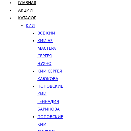
ГЛАВНАЯ
АКЦИИ
КАТАЛОГ
КИИ
ВСЕ КИИ
КИИ AS
МАСТЕРА
СЕРГЕЯ
ЧУХНО
КИИ СЕРГЕЯ
КАЮКОВА
ПОПОВСКИЕ
КИИ
ГЕННАДИЯ
БАРИНОВА
ПОПОВСКИЕ
КИИ