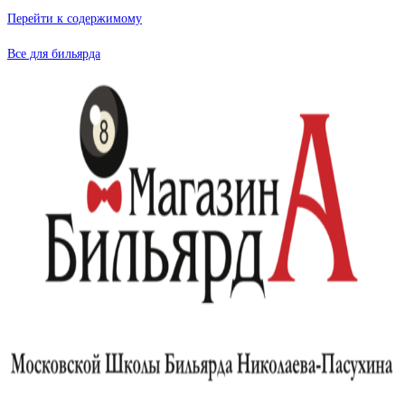
Перейти к содержимому
Все для бильярда