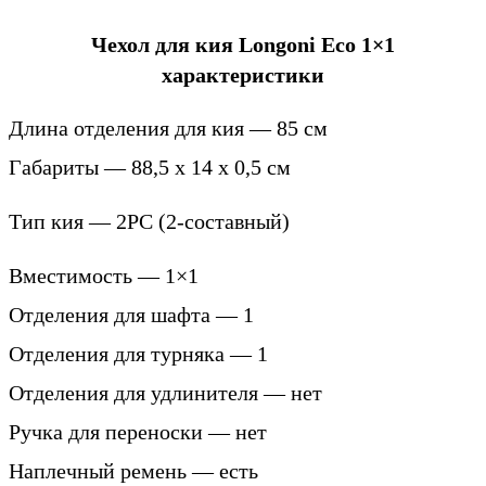
Чехол для кия Longoni Eco 1×1
характеристики
Длина отделения для кия —
85 см
Габариты — 88,5 x 14 x 0,5 см
Тип кия —
2PC (2-составный)
Вместимость —
1×1
Отделения для шафта —
1
Отделения для турняка —
1
Отделения для удлинителя —
нет
Ручка для переноски —
нет
Наплечный ремень —
есть