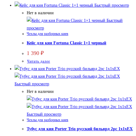
Быстрый просмотр
Нет в наличии
Быстрый
просмотр
Чехлы для разборных киев
Кейс для кия Fortuna Classic 1×1 черный
1 390
₽
Читать далее
Быстрый просмотр
Нет в наличии
Быстрый просмотр
Чехлы для разборных киев
Тубус для кия Porter Trio русский бильярд 2рс 1х1xEX