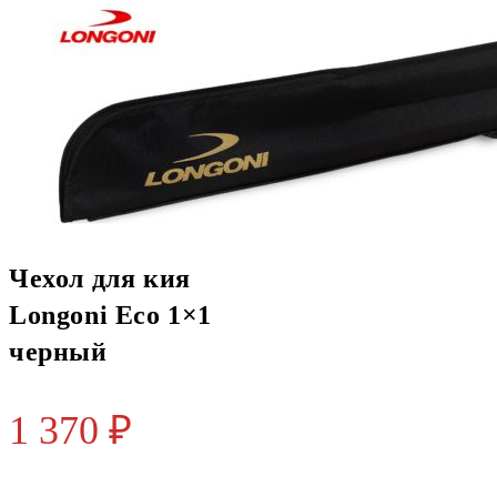
Чехол для кия
Longoni Eco 1×1
черный
1 370
₽