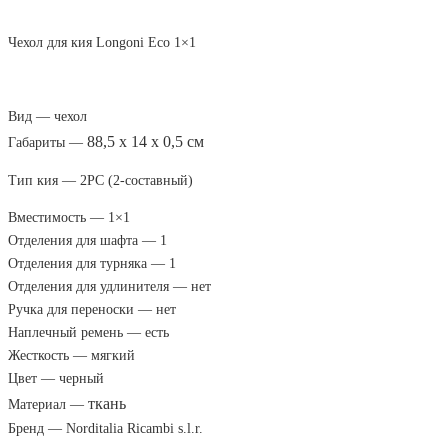
Чехол для кия Longoni Eco 1×1
Вид —
чехол
88,5 x 14 x 0,5 см
Габариты —
Тип кия —
2PC (2-составный)
Вместимость —
1×1
Отделения для шафта —
1
Отделения для турняка —
1
Отделения для удлинителя —
нет
Ручка для переноски —
нет
Наплечный ремень —
есть
Жесткость —
мягкий
Цвет —
черный
ткань
Материал —
Бренд — Norditalia Ricambi s.l.r.