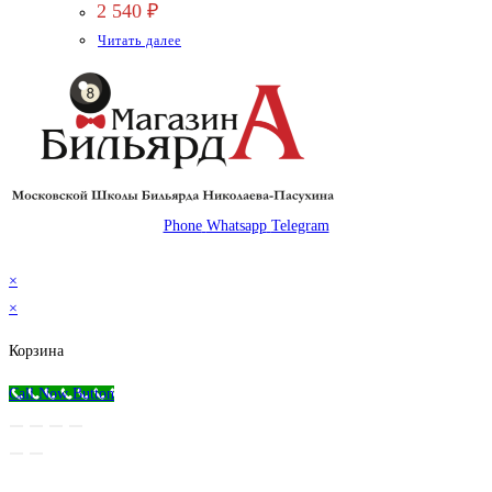
2 540
₽
Читать далее
Phone
Whatsapp
Telegram
© 2026 Магазин бильярда Николаева-Пасухина
×
×
Корзина
Call Now Button