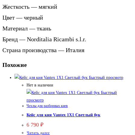
Жесткость —
мягкий
Цвет —
черный
Материал — ткань
Бренд — Norditalia Ricambi s.l.r.
Страна производства —
Италия
Похожие
Быстрый просмотр
Нет в наличии
Быстрый
просмотр
Чехлы для разборных киев
Кейс для кия Vantex 1X1 Светлый бук
6 790
₽
Читать далее