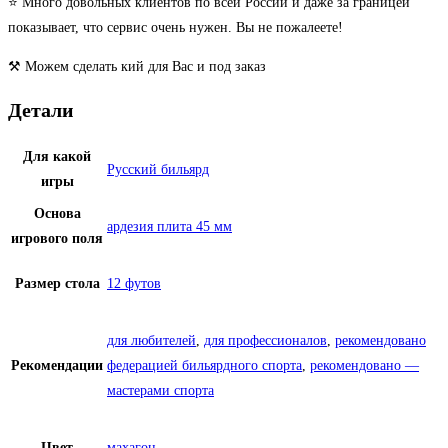
⭐️ Много довольных клиентов по всей России и даже за границей
показывает, что сервис очень нужен. Вы не пожалеете!
⚒ Можем сделать кий для Вас и под заказ
Детали
Для какой
Русский бильярд
игры
Основа
ардезия плита 45 мм
игрового поля
Размер стола
12 футов
для любителей
,
для профессионалов
,
рекомендовано
Рекомендации
федерацией бильярдного спорта
,
рекомендовано —
мастерами спорта
Цвет
махагон