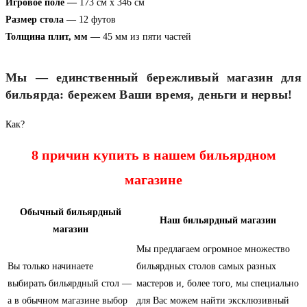
Игровое поле —
173 см х 346 см
Размер стола —
12 футов
Толщина плит, мм —
45 мм из пяти частей
Мы — единственный бережливый магазин для
бильярда: бережем Ваши время, деньги и нервы!
Как?
8 причин купить в нашем бильярдном
магазине
Обычный бильярдный
Наш бильярдный магазин
магазин
Мы предлагаем огромное множество
Вы только начинаете
бильярдных столов самых разных
выбирать бильярдный стол —
мастеров и, более того, мы специально
а в обычном магазине выбор
для Вас можем найти эксклюзивный