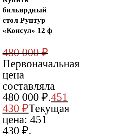
бильярдный
стол Руптур
«Консул» 12 ф
480 000
₽
Первоначальная
цена
составляла
480 000 ₽.
451
430
₽
Текущая
цена: 451
430 ₽.