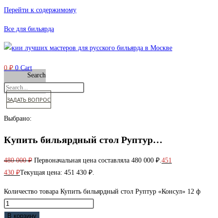
Перейти к содержимому
Все для бильярда
0
₽
0
Cart
Search
ЗАДАТЬ ВОПРОС
Выбрано:
Купить бильярдный стол Руптур…
480 000
₽
Первоначальная цена составляла 480 000 ₽.
451
430
₽
Текущая цена: 451 430 ₽.
Количество товара Купить бильярдный стол Руптур «Консул» 12 ф
В корзину