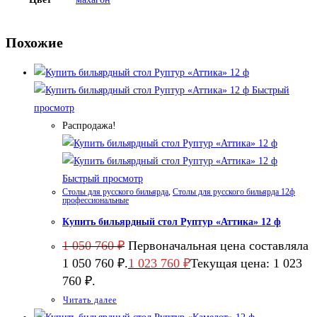
Похожие
Быстрый
просмотр
Распродажа!
Быстрый просмотр
Столы для русского бильярда
,
Столы для русского бильярда 12ф
профессиональные
Купить бильярдный стол Руптур «Аттика» 12 ф
1 050 760
₽
Первоначальная цена составляла
1 050 760 ₽.
1 023 760
₽
Текущая цена: 1 023
760 ₽.
Читать далее