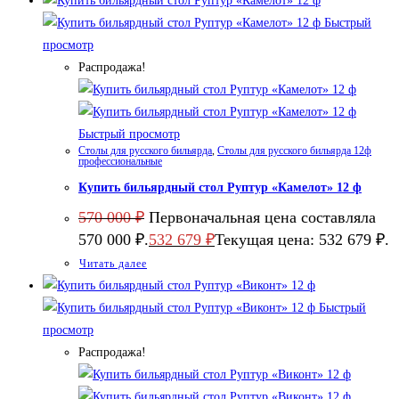
Быстрый
просмотр
Распродажа!
Быстрый просмотр
Столы для русского бильярда
,
Столы для русского бильярда 12ф
профессиональные
Купить бильярдный стол Руптур «Камелот» 12 ф
570 000
₽
Первоначальная цена составляла
570 000 ₽.
532 679
₽
Текущая цена: 532 679 ₽.
Читать далее
Быстрый
просмотр
Распродажа!