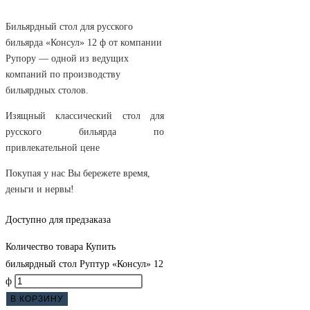
Бильярдный стол для русского
бильярда «Консул» 12 ф от компании
Рупору — одной из ведущих
компаний по производству
бильярдных столов.
Изящный классический стол для
русского бильярда по
привлекательной цене
Покупая у нас Вы бережете время,
деньги и нервы!
Доступно для предзаказа
Количество товара Купить
бильярдный стол Руптур «Консул» 12
ф
В КОРЗИНУ