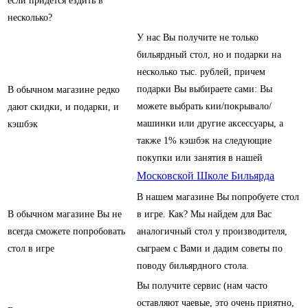
если придется ездить в
несколько?
У нас Вы получите не только
бильярдный стол, но и подарки на
несколько тыс. рублей, причем
подарки Вы выбираете сами: Вы
В обычном магазине редко
можете выбрать кии/покрывало/
дают скидки, и подарки, и
машинки или другие аксессуары, а
кэшбэк
также 1% кэшбэк на следующие
покупки или занятия в нашей
Московской Школе Бильярда
В нашем магазине Вы попробуете стол
В обычном магазине Вы не
в игре. Как? Мы найдем для Вас
всегда сможете попробовать
аналогичный стол у производителя,
стол в игре
сыграем с Вами и дадим советы по
поводу бильярдного стола.
Вы получите сервис (нам часто
оставляют чаевые, это очень приятно,