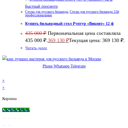
Быстрый просмотр
Столы для русского бильярда
,
Столы для русского бильярда 12ф
профессиональные
Купить бильярдный стол Руптур «Виконт» 12 ф
435 000
₽
Первоначальная цена составляла
435 000 ₽.
369 130
₽
Текущая цена: 369 130 ₽.
Читать далее
Phone
Whatsapp
Telegram
© 2026 Магазин бильярда Николаева-Пасухина
×
×
Корзина
Call Now Button