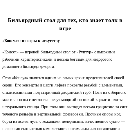
Бильярдный стол для тех, кто знает толк в
игре
«Консул»: от игры к искусству
«Консул» — игровой бильярдный стол от «Руптур» с высокими
рабочими характеристиками и весьма богатым для недорогого
домашнего бильярда декором.
Стол «Консул» является одним из самых ярких представителей своей
серии. Его конверты и царги лафета покрыты резьбой с элементами,
стилизованными под старинный дворянский герб. Ноги из отборного
массива сосны с легкостью несут мощный сосновый каркас и плиты
натурального сланца. При этом они выглядят весьма грациозно за счет
точеного рельефа и вертикальной фрезеровки. Прочные опоры ног,
борта из ясеня, лузы с кожаными пелеринами, качественное сукно —
недорогая стандартная комплектация оптимальна для организации