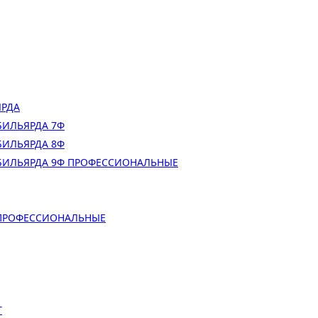
ЯРДА
БИЛЬЯРДА 7Ф
БИЛЬЯРДА 8Ф
БИЛЬЯРДА 9Ф ПРОФЕССИОНАЛЬНЫЕ
 ПРОФЕССИОНАЛЬНЫЕ
Т