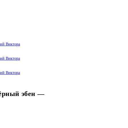
Чёрный эбен —