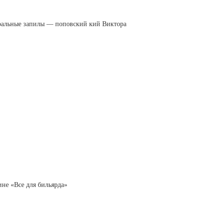
туральные запилы — поповский кий Виктора
ине «Все для бильярда»