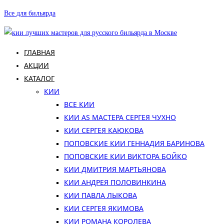
Перейти
Все для бильярда
к
содержимому
ГЛАВНАЯ
АКЦИИ
КАТАЛОГ
КИИ
ВСЕ КИИ
КИИ AS МАСТЕРА СЕРГЕЯ ЧУХНО
КИИ СЕРГЕЯ КАЮКОВА
ПОПОВСКИЕ КИИ ГЕННАДИЯ БАРИНОВА
ПОПОВСКИЕ КИИ ВИКТОРА БОЙКО
КИИ ДМИТРИЯ МАРТЬЯНОВА
КИИ АНДРЕЯ ПОЛОВИНКИНА
КИИ ПАВЛА ЛЫКОВА
КИИ СЕРГЕЯ ЯКИМОВА
КИИ РОМАНА КОРОЛЕВА