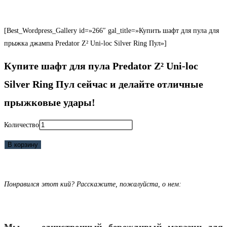
[Best_Wordpress_Gallery id=»266″ gal_title=»Купить шафт для пула для
прыжка джампа Predator Z² Uni-loc Silver Ring Пул»]
Купите шафт для пула Predator Z² Uni-loc
Silver Ring Пул сейчас и делайте отличные
прыжковые удары!
Количество
В корзину
Понравился этот кий? Расскажите, пожалуйста, о нем:
Мы — единственный бережливый магазин для