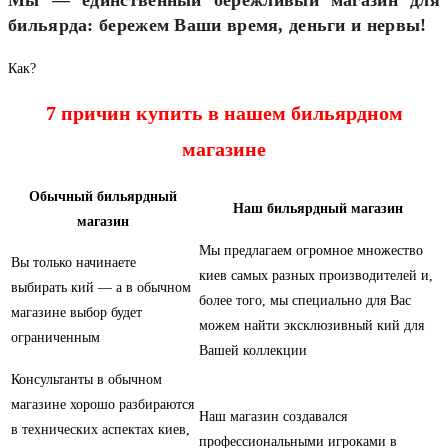
бильярда: бережем Ваши время, деньги и нервы!
Как?
7 причин купить в нашем бильярдном
магазине
Обычный бильярдный
Наш бильярдный магазин
магазин
Мы предлагаем огромное множество
Вы только начинаете
киев самых разных производителей и,
выбирать кий — а в обычном
более того, мы специально для Вас
магазине выбор будет
можем найти эксклюзивный кий для
ограниченным
Вашей коллекции
Консультанты в обычном
магазине хорошо разбираются
Наш магазин создавался
в технических аспектах киев,
профессиональными игроками в