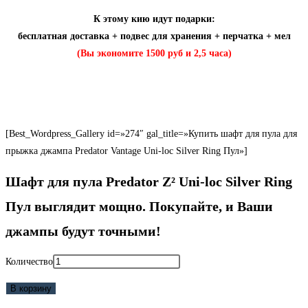
К этому кию идут подарки:
бесплатная доставка + подвес для хранения + перчатка + мел
(Вы экономите 1500 руб и 2,5 часа)
[Best_Wordpress_Gallery id=»274″ gal_title=»Купить шафт для пула для
прыжка джампа Predator Vantage Uni-loc Silver Ring Пул»]
Шафт для пула Predator Z² Uni-loc Silver Ring
Пул выглядит мощно. Покупайте, и Ваши
джампы будут
точными
!
Количество
В корзину