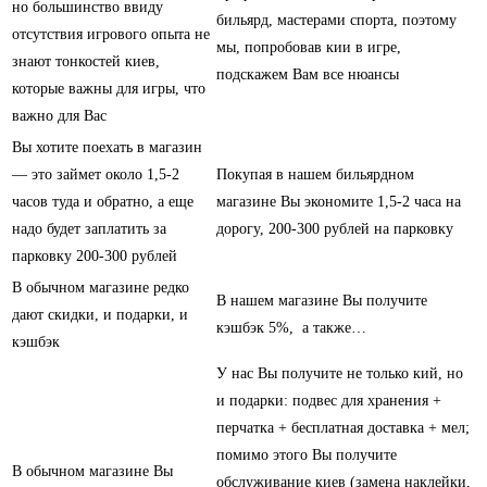
но большинство ввиду
бильярд, мастерами спорта, поэтому
отсутствия игрового опыта не
мы, попробовав кии в игре,
знают тонкостей киев,
подскажем Вам все нюансы
которые важны для игры, что
важно для Вас
Вы хотите поехать в магазин
— это займет около 1,5-2
Покупая в нашем бильярдном
часов туда и обратно, а еще
магазине Вы экономите 1,5-2 часа на
надо будет заплатить за
дорогу, 200-300 рублей на парковку
парковку 200-300 рублей
В обычном магазине редко
В нашем магазине Вы получите
дают скидки, и подарки, и
кэшбэк 5%, а также…
кэшбэк
У нас Вы получите не только кий, но
и подарки: подвес для хранения +
перчатка + бесплатная доставка + мел;
помимо этого Вы получите
В обычном магазине Вы
обслуживание киев (замена наклейки,