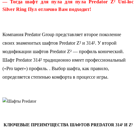
— Тогда шафт для пула для пула Predator Z² Uni-loc
Silver Ring Пул
отлично Вам подходит!
Компания Predator Group представляет второе поколение
своих знаменитых шафтов Predator Z² и 314². У второй
модификации шафтов Predator Z² — профиль конический.
Шафт Predator 314² традиционно имеет профессиональный
(«Pro taper») профиль. . Выбор шафта, как правило,
определяется степенью комфорта в процессе игры.
КЛЮЧЕВЫЕ ПРЕИМУЩЕСТВА ШАФТОВ PREDATOR 314² И Z²