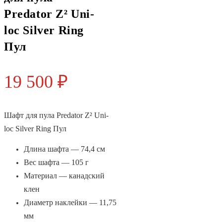
Predator Z² Uni-
loc Silver Ring
Пул
19 500
₽
Шафт для пула Predator Z² Uni-
loc Silver Ring Пул
Длина шафта — 74,4 см
Вес шафта — 105 г
Материал — канадский
клен
Диаметр наклейки — 11,75
мм