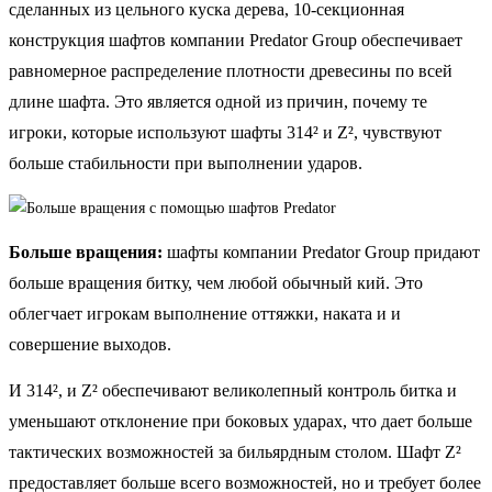
сделанных из цельного куска дерева, 10-секционная
конструкция шафтов компании Predator Group обеспечивает
равномерное распределение плотности древесины по всей
длине шафта. Это является одной из причин, почему те
игроки, которые используют шафты 314² и Z², чувствуют
больше стабильности при выполнении ударов.
Больше вращения:
шафты компании Predator Group придают
больше вращения битку, чем любой обычный кий. Это
облегчает игрокам выполнение оттяжки, наката и и
совершение выходов.
И 314², и Z² обеспечивают великолепный контроль битка и
уменьшают отклонение при боковых ударах, что дает больше
тактических возможностей за бильярдным столом. Шафт Z²
предоставляет больше всего возможностей, но и требует более