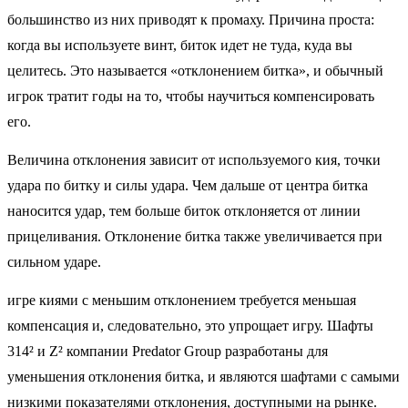
большинство из них приводят к промаху. Причина проста:
когда вы используете винт, биток идет не туда, куда вы
целитесь. Это называется «отклонением битка», и обычный
игрок тратит годы на то, чтобы научиться компенсировать
его.
Величина отклонения зависит от используемого кия, точки
удара по битку и силы удара. Чем дальше от центра битка
наносится удар, тем больше биток отклоняется от линии
прицеливания. Отклонение битка также увеличивается при
сильном ударе.
игре киями с меньшим отклонением требуется меньшая
компенсация и, следовательно, это упрощает игру. Шафты
314² и Z² компании Predator Group разработаны для
уменьшения отклонения битка, и являются шафтами с самыми
низкими показателями отклонения, доступными на рынке.