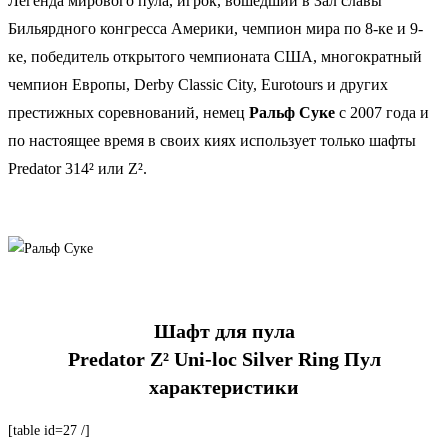
Легенда мирового пула, игрок, вошедший в Зал славы
Бильярдного конгресса Америки, чемпион мира по 8-ке и 9-
ке, победитель открытого чемпионата США, многократный
чемпион Европы, Derby Classic City, Eurotours и других
престижных соревнований, немец
Ральф Суке
с 2007 года и
по настоящее время в своих киях использует только шафты
Predator 314² или Z².
Шафт для пула
Predator Z² Uni-loc Silver Ring Пул
характеристики
[table id=27 /]