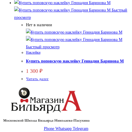
Быстрый
просмотр
Нет в наличии
Быстрый просмотр
Наклейки
Купить поповскую наклейку Геннадия Баринова М
1 300
₽
Читать далее
Phone
Whatsapp
Telegram