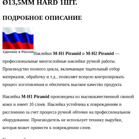
Ø13,5ММ HARD 1ШТ.
HARD
1ШТ.
ПОДРОБНОЕ ОПИСАНИЕ
Наклейки
M-H1 Piramid
и
M-H2 Piramid
—
профессиональные многослойные наклейки ручной работы.
Производство полного цикла, включающее тщательный отбор
материалов, обработку и т.д., позволяет всецело контролировать
процесс изготовления и обеспечить высокое качество продукта.
Наклейка
M-H1 Piramid
произведена из высококачественной свиной
кожи и имеет 10 слоев. Наклейка устойчива к повреждениям и
расслоению за счет процесса ручной обточки на профессиональном
оборудовании. Производитель не использует технику вырубки,
которая может привести к повреждению слоев.