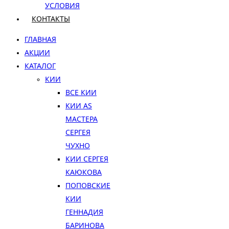
УСЛОВИЯ
КОНТАКТЫ
ГЛАВНАЯ
АКЦИИ
КАТАЛОГ
КИИ
ВСЕ КИИ
КИИ AS
МАСТЕРА
СЕРГЕЯ
ЧУХНО
КИИ СЕРГЕЯ
КАЮКОВА
ПОПОВСКИЕ
КИИ
ГЕННАДИЯ
БАРИНОВА