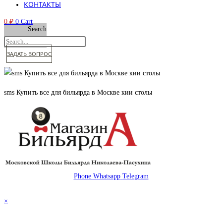
КОНТАКТЫ
0
₽
0
Cart
Search
ЗАДАТЬ ВОПРОС
sms Купить все для бильярда в Москве кии столы
Phone
Whatsapp
Telegram
© 2026 Магазин бильярда Николаева-Пасухина
×
×