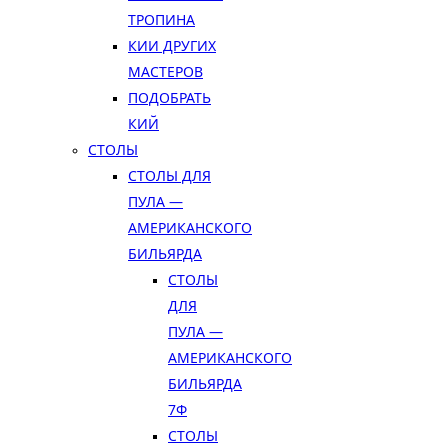
ТРОПИНА
КИИ ДРУГИХ
МАСТЕРОВ
ПОДОБРАТЬ
КИЙ
СТОЛЫ
СТОЛЫ ДЛЯ
ПУЛА —
АМЕРИКАНСКОГО
БИЛЬЯРДА
СТОЛЫ
ДЛЯ
ПУЛА —
АМЕРИКАНСКОГО
БИЛЬЯРДА
7Ф
СТОЛЫ