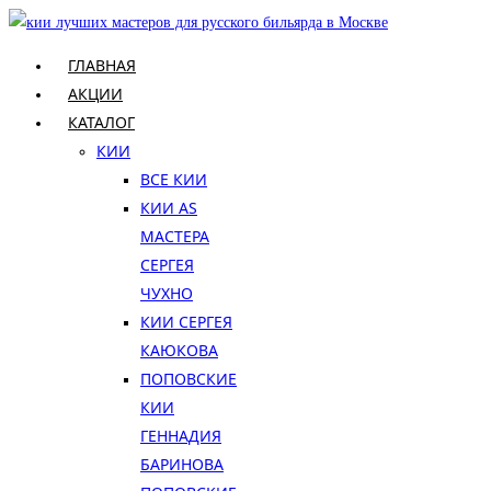
Перейти
к
ГЛАВНАЯ
содержимому
АКЦИИ
КАТАЛОГ
КИИ
ВСЕ КИИ
КИИ AS
МАСТЕРА
СЕРГЕЯ
ЧУХНО
КИИ СЕРГЕЯ
КАЮКОВА
ПОПОВСКИЕ
КИИ
ГЕННАДИЯ
БАРИНОВА