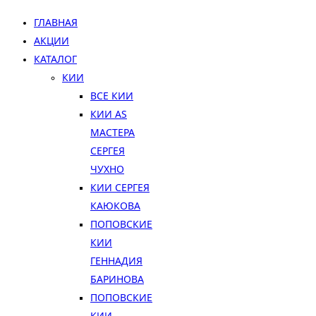
ГЛАВНАЯ
АКЦИИ
КАТАЛОГ
КИИ
ВСЕ КИИ
КИИ AS
МАСТЕРА
СЕРГЕЯ
ЧУХНО
КИИ СЕРГЕЯ
КАЮКОВА
ПОПОВСКИЕ
КИИ
ГЕННАДИЯ
БАРИНОВА
ПОПОВСКИЕ
КИИ