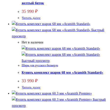
желтый биток
35 990
₽
Читать далее
Быстрый
просмотр
Нет в наличии
Быстрый просмотр
Шары для русского бильярда
Купить комплект шаров 68 мм «Aramith Standard»
33 990
₽
Читать далее
Быстрый
просмотр