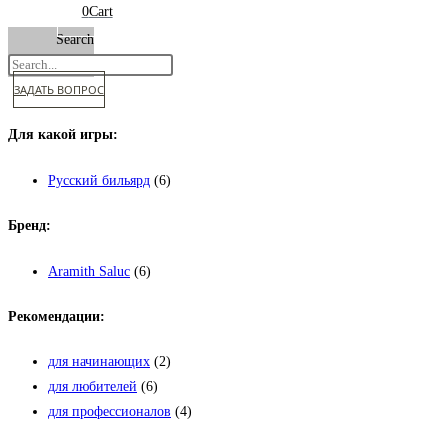
0
Cart
Search
ЗАДАТЬ ВОПРОС
Для какой игры:
Русский бильярд
(6)
Бренд:
Aramith Saluc
(6)
Рекомендации:
для начинающих
(2)
для любителей
(6)
для профессионалов
(4)